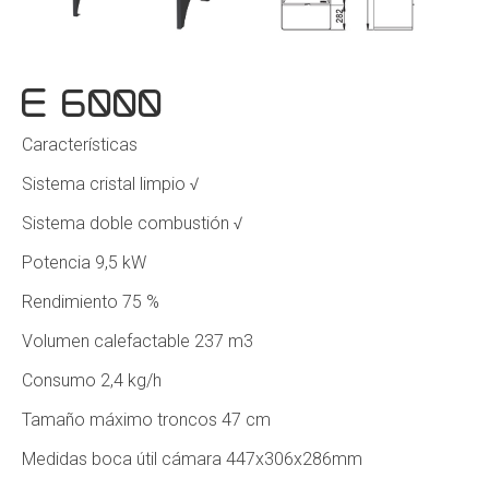
E 6000
Características
Sistema cristal limpio √
Sistema doble combustión √
Potencia 9,5 kW
Rendimiento 75 %
Volumen calefactable 237 m3
Consumo 2,4 kg/h
Tamaño máximo troncos 47 cm
Medidas boca útil cámara 447x306x286mm