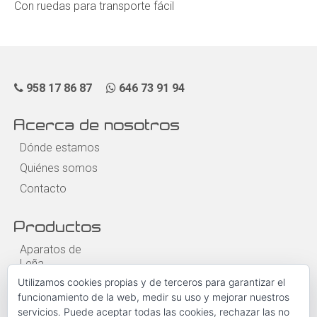
Con ruedas para transporte fácil
958 17 86 87
646 73 91 94
Acerca de nosotros
Dónde estamos
Quiénes somos
Contacto
Productos
Aparatos de
Leña
Utilizamos cookies propias y de terceros para garantizar el
Aparatos de
funcionamiento de la web, medir su uso y mejorar nuestros
Pellet
servicios. Puede aceptar todas las cookies, rechazar las no